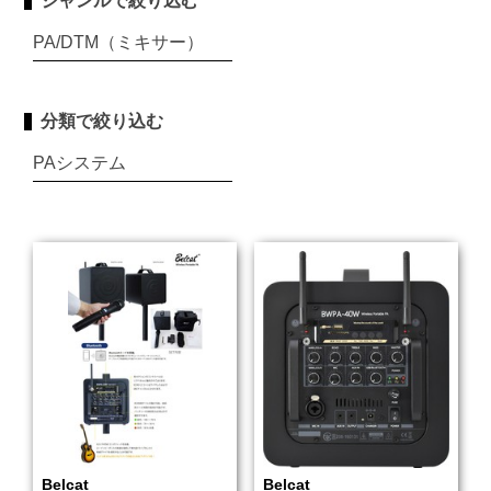
ジャンルで絞り込む
PA/DTM（ミキサー）
分類で絞り込む
PAシステム
Belcat
Belcat