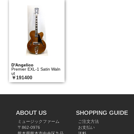
D'Angelico
Premier EXL-1 Satin Waln
ut
￥191400
ABOUT US
SHOPPING GUIDE
ミュージックファーム
ご注文方法
〒862-0976
お支払い
熊本県熊本市中央区九品
送料