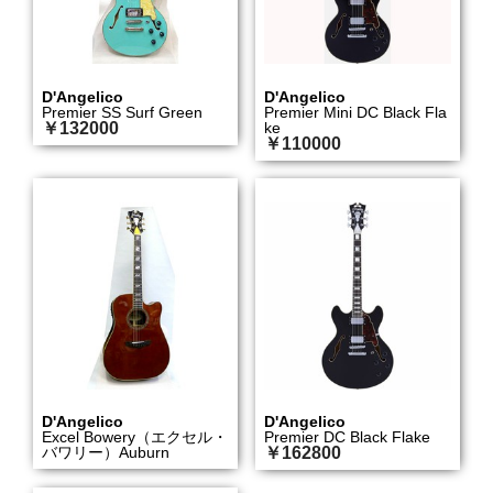
D'Angelico
D'Angelico
Premier SS Surf Green
Premier Mini DC Black Fla
￥132000
ke
￥110000
D'Angelico
D'Angelico
Excel Bowery（エクセル・
Premier DC Black Flake
バワリー）Auburn
￥162800