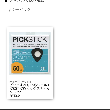
ジャンルで絞り込む
ギターピック
momiji music
ピックすべり止めシール P
ICKSTICK/ピックスティッ
ク 50pc
￥825