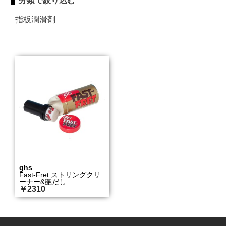
分類で絞り込む
指板潤滑剤
ghs
Fast-Fret ストリングクリ
ーナー&艶だし
￥2310