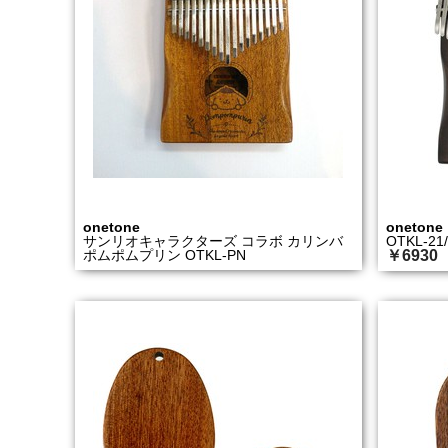
onetone
onetone
サンリオキャラクターズ コラボ カリンバ
OTKL-2
ポムポムプリン OTKL-PN
￥6930