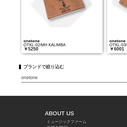
onetone
onetone
OTKL-02/MH KALIMBA
OTKL-03
￥5250
￥6001
ブランドで絞り込む
onetone
ABOUT US
ミュージックファーム