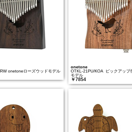
onetone
1/RW onetoneローズウッドモデル
OTKL-21PU/KOA ピックアッ
モデル
￥7854