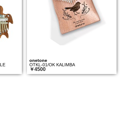
onetone
LE
OTKL-01/OK KALIMBA
￥4500