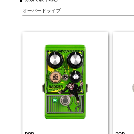
オーバードライブ
DOD
DOD