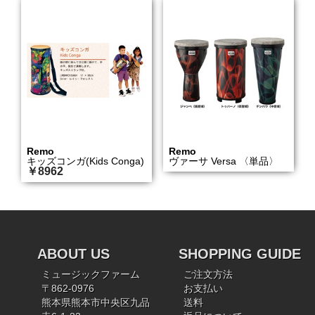
Remo
Remo
キッズコンガ(Kids Conga)
ヴァーサ Versa 〈単品〉
￥8962
ABOUT US
SHOPPING GUIDE
ミュージックファーム
ご注文方法
〒862-0976
お支払い
熊本県熊本市中央区九品
送料