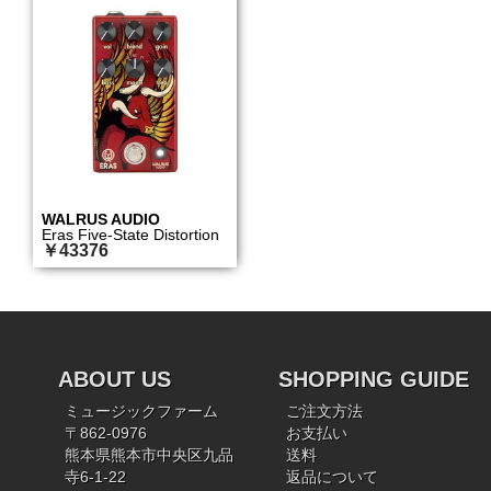
WALRUS AUDIO
Eras Five-State Distortion
￥43376
ABOUT US
SHOPPING GUIDE
ミュージックファーム
ご注文方法
〒862-0976
お支払い
熊本県熊本市中央区九品
送料
寺6-1-22
返品について