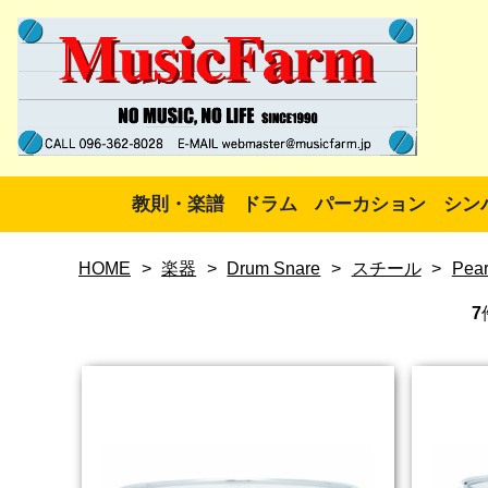
教則・楽譜
ドラム
パーカション
シン
HOME
>
楽器
>
Drum Snare
>
スチール
>
Pear
7