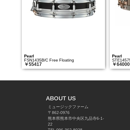
Pearl
Pearl
FSN1435B/C Free Floating
STE1457
￥55417
￥64000
ABOUT US
ミュージックファーム
〒862-0976
熊本県熊本市中央区九品寺6-1-
22