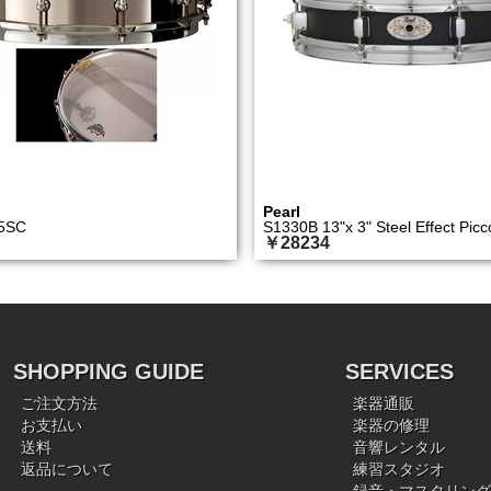
Pearl
5SC
S1330B 13"x 3" Steel Effect Picc
￥28234
SHOPPING GUIDE
SERVICES
ご注文方法
楽器通販
お支払い
楽器の修理
送料
音響レンタル
返品について
練習スタジオ