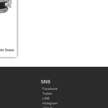
olo Snare
SNS
Facebook
Twitter
LINE
instagram