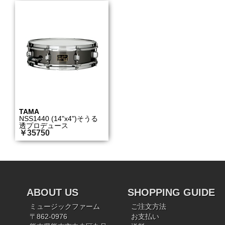
TAMA
NSS1440 (14"x4")そうる
透プロデュース
￥35750
ABOUT US
SHOPPING GUIDE
ミュージックファーム
ご注文方法
〒862-0976
お支払い