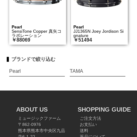
Pearl
Pearl
SensiTone Copper 真矢コ
JJ1365N Joey Jordison Si
ラボレーション
gnature
￥88069
￥51494
ブランドで絞り込む
Pearl
TAMA
ABOUT US
SHOPPING GUIDE
ミュージックファーム
ご注文方法
〒862-0976
お支払い
熊本県熊本市中央区九品
送料
寺6-1-22
返品について