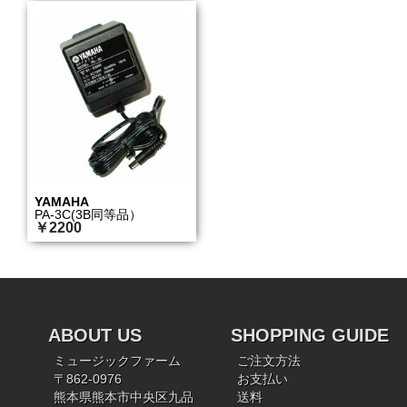
YAMAHA
PA-3C(3B同等品）
￥2200
ABOUT US
SHOPPING GUIDE
ミュージックファーム
ご注文方法
〒862-0976
お支払い
熊本県熊本市中央区九品
送料