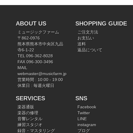
ABOUT US
SHOPPING GUIDE
ミュージックファーム
ご注文方法
〒862-0976
お支払い
熊本県熊本市中央区九品
送料
寺6-1-22
返品について
TEL 096-362-8028
FAX 096-300-3496
MAIL
webmaster@musicfarm.jp
営業時間 : 10:00 - 19:00
休業日 : 毎週火曜日
SERVICES
SNS
楽器通販
Facebook
楽器の修理
Twitter
音響レンタル
LINE
練習スタジオ
instagram
録音・マスタリング
ブログ