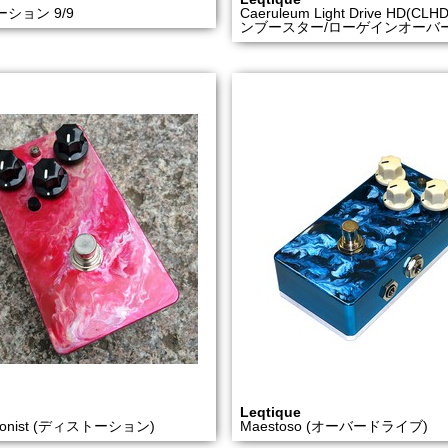
ション 9/9
Caeruleum Light Drive HD(CL
ンブースター/ローゲインオーバ
Leqtique
tionist (ディストーション)
Maestoso (オーバードライブ)