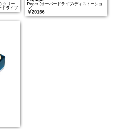
HD) クリー
Roger (オーバードライブ/ディストーショ
ードライブ
ン)
￥20166