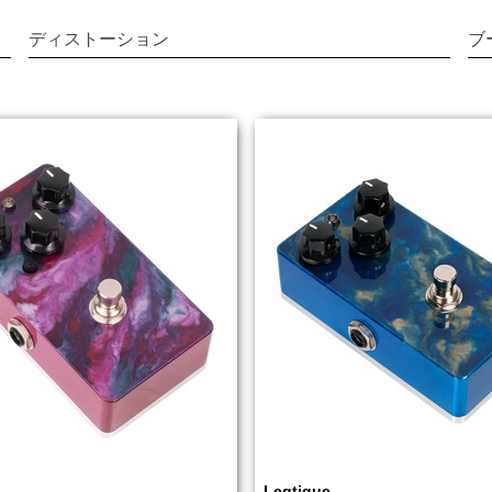
ディストーション
ブ
Leqtique