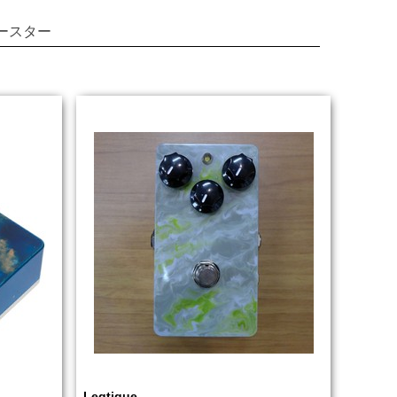
ースター
Leqtique