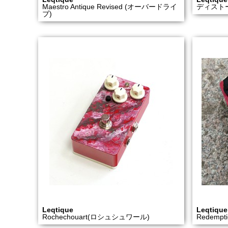
Maestro Antique Revised (オーバードライ
ディストー
ブ)
Leqtique
Leqtique
Rochechouart(ロシュシュワール)
Redemp