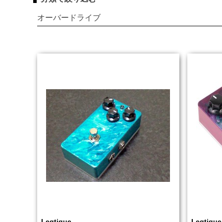
オーバードライブ
Leqtique
Leqtique