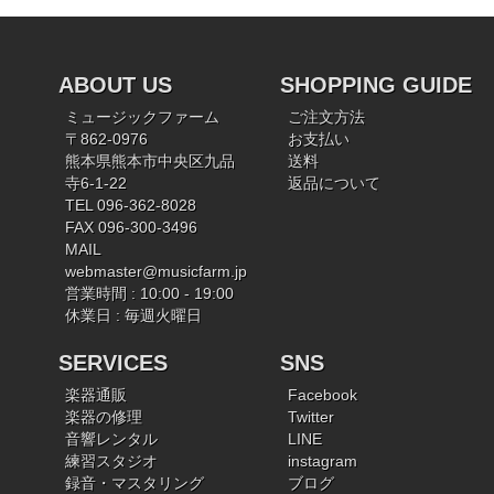
ABOUT US
SHOPPING GUIDE
ミュージックファーム
ご注文方法
〒862-0976
お支払い
熊本県熊本市中央区九品
送料
寺6-1-22
返品について
TEL 096-362-8028
FAX 096-300-3496
MAIL
webmaster@musicfarm.jp
営業時間 : 10:00 - 19:00
休業日 : 毎週火曜日
SERVICES
SNS
楽器通販
Facebook
楽器の修理
Twitter
音響レンタル
LINE
練習スタジオ
instagram
録音・マスタリング
ブログ