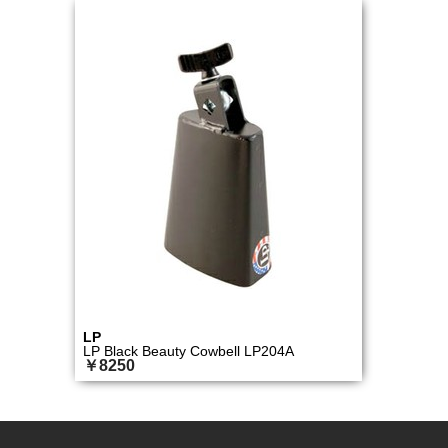
LP
LP Black Beauty Cowbell LP204A
￥8250