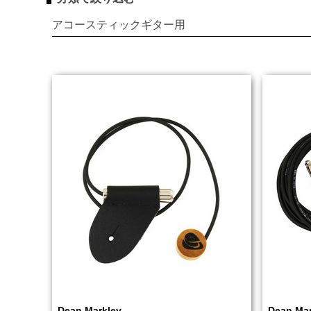
アコースティックギター用
Dean Markley
Dean Mar