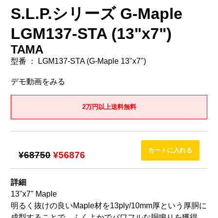
S.L.P.シリーズ G-Maple
LGM137-STA (13"x7")
TAMA
型番 ： LGM137-STA (G-Maple 13"x7")
デモ動画をみる
2万円以上送料無料
¥68750
¥56876
詳細
13"x7" Maple
明るく抜けの良いMaple材を13ply/10mm厚という厚胴に
成型することで、ふくよかでパワフルな胴鳴りを獲得。