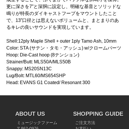
更に深さを7”と深胴に設定し、明確な基音とソリッドな
鳴りが特長のダイキャストフープをマウントしたこと
で、13”口径とは思えないボリュームと、まとまりのあ
るキレの良いサウンドを実現しています。
Shell:12ply Maple Shell + outer 1ply Tamo Ash, 10mm
Color: STA (サテン・タモ・アッシュ) w/クロームパーツ
Hoop: Die-Cast hoop (8テンション)
Strainer/Butt: MLS50A/MLS50B
Snappy: MS20SN13C
Lug/Bolt: MTL60/MS654SHP
Head: EVANS G1 Coated/ Resonant 300
ABOUT US
SHOPPING GUIDE
ミュージックファーム
ご注文方法
〒862-0976
お支払い