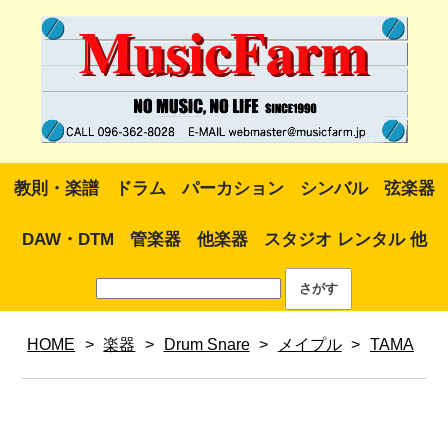
教則・楽譜
ドラム
パーカション
シンバル
弦楽器
DAW・DTM
管楽器
他楽器
スタジオ レンタル 他
HOME
>
楽器
>
Drum Snare
>
メイプル
>
TAMA