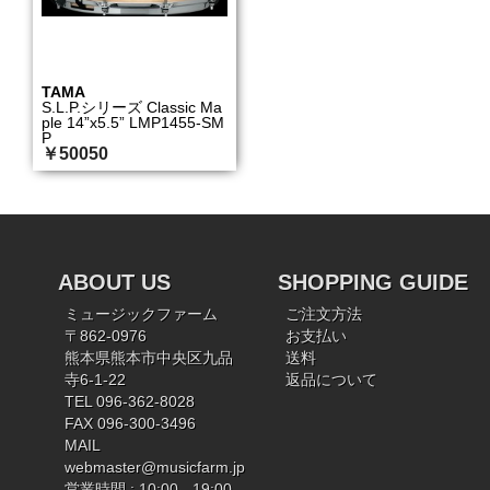
TAMA
S.L.P.シリーズ Classic Ma
ple 14”x5.5” LMP1455-SM
P
￥50050
ABOUT US
SHOPPING GUIDE
ミュージックファーム
ご注文方法
〒862-0976
お支払い
熊本県熊本市中央区九品
送料
寺6-1-22
返品について
TEL 096-362-8028
FAX 096-300-3496
MAIL
webmaster@musicfarm.jp
営業時間 : 10:00 - 19:00