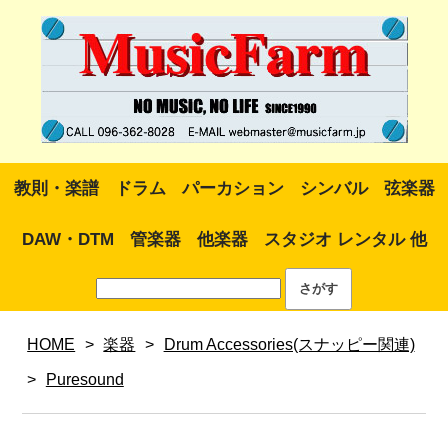
教則・楽譜
ドラム
パーカション
シンバル
弦楽器
DAW・DTM
管楽器
他楽器
スタジオ レンタル 他
HOME
>
楽器
>
Drum Accessories(スナッピー関連)
>
Puresound