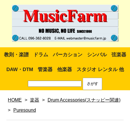
教則・楽譜
ドラム
パーカション
シンバル
弦楽器
DAW・DTM
管楽器
他楽器
スタジオ レンタル 他
HOME
>
楽器
>
Drum Accessories(スナッピー関連)
>
Puresound