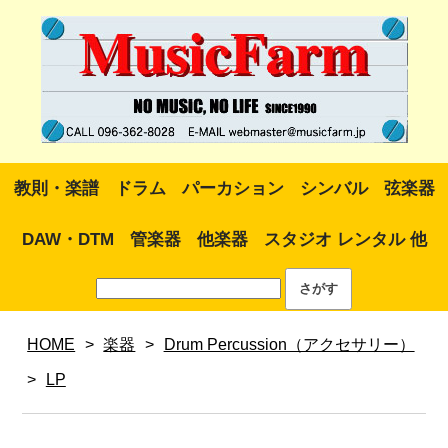
教則・楽譜
ドラム
パーカション
シンバル
弦楽器
DAW・DTM
管楽器
他楽器
スタジオ レンタル 他
HOME
>
楽器
>
Drum Percussion（アクセサリー）
>
LP