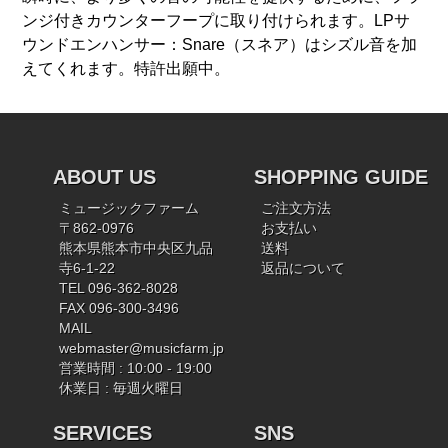
ンジ付きカウンターフープに取り付けられます。LPサ
ウンドエンハンサー：Snare（スネア）はシズル音を加
えてくれます。特許出願中。
ABOUT US
SHOPPING GUIDE
ミュージックファーム
ご注文方法
〒862-0976
お支払い
熊本県熊本市中央区九品
送料
寺6-1-22
返品について
TEL 096-362-8028
FAX 096-300-3496
MAIL
webmaster@musicfarm.jp
営業時間 : 10:00 - 19:00
休業日 : 毎週火曜日
SERVICES
SNS