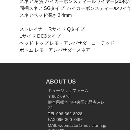
スネア 材質 ハイカーボンスティールワイヤー(20本)
同梱スネア SGタイプ, ハイカーボンスティールワイヤ
スネアベッド深さ 2.4mm
ストレイナー Rサイド Qタイプ
Lサイド DC3タイプ
ヘッド トップ レモ・アンバサダーコーテッド
ボトム レモ・アンバサダースネア
ABOUT US
ミュージックファーム
〒862-0976
熊本県熊本市中央区九品寺6-1-
22
TEL 096-362-8028
FAX 096-300-3496
MAIL
webmaster@musicfarm.jp