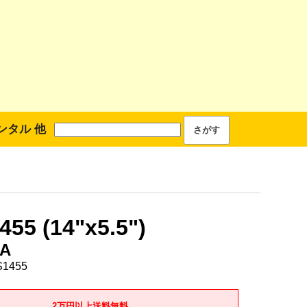
ンタル 他
55 (14"x5.5")
A
1455
2万円以上送料無料