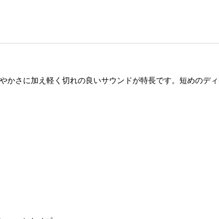
す。華やかさに加え軽く切れの良いサウンドが特長です。短めの