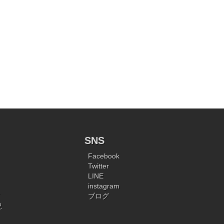
SNS
Facebook
Twitter
LINE
instagram
ブログ
況