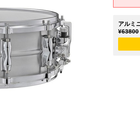
アルミ
¥63800