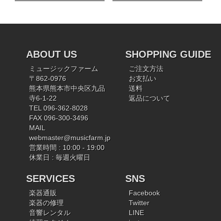
ABOUT US
SHOPPING GUIDE
ミュージックファーム
ご注文方法
〒862-0976
お支払い
熊本県熊本市中央区九品
送料
寺6-1-22
返品について
TEL 096-362-8028
FAX 096-300-3496
MAIL
webmaster@musicfarm.jp
営業時間 : 10:00 - 19:00
休業日 : 毎週火曜日
SERVICES
SNS
楽器通販
Facebook
楽器の修理
Twitter
音響レンタル
LINE