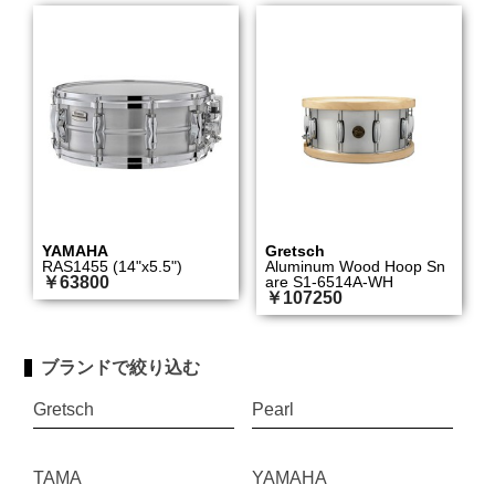
YAMAHA
Gretsch
RAS1455 (14"x5.5")
Aluminum Wood Hoop Sn
￥63800
are S1-6514A-WH
￥107250
ブランドで絞り込む
Gretsch
Pearl
TAMA
YAMAHA