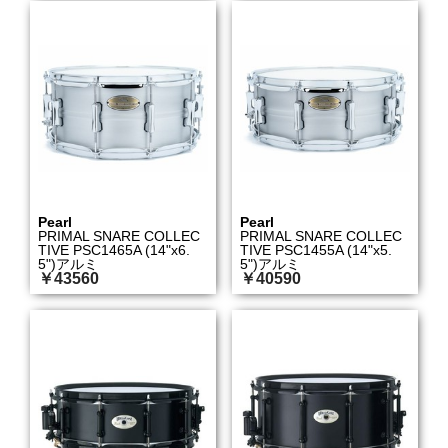
Pearl
Pearl
PRIMAL SNARE COLLEC
PRIMAL SNARE COLLEC
TIVE PSC1465A (14"x6.
TIVE PSC1455A (14"x5.
5")アルミ
5")アルミ
￥43560
￥40590