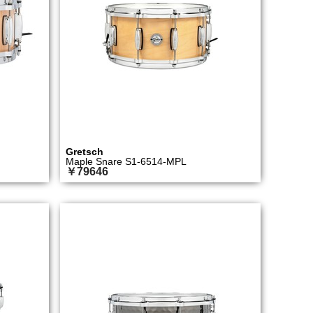
Gretsch
Maple Snare S1-6514-MPL
￥79646