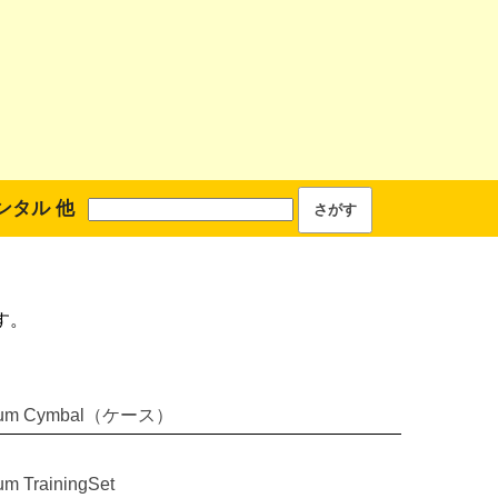
ンタル 他
す。
um Cymbal（ケース）
um TrainingSet