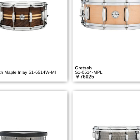
Gretsch
th Maple Inlay S1-6514W-MI
S1-0514-MPL
￥76025