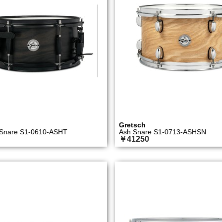
Gretsch
 Snare S1-0610-ASHT
Ash Snare S1-0713-ASHSN
￥41250