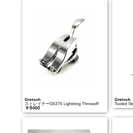
Gretsch
Gretsch
ストレイナーG5375 Lightning Throwoff
Tooled St
￥9460