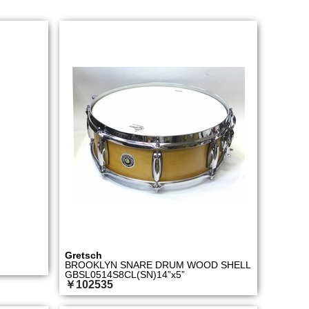
Gretsch
BROOKLYN SNARE DRUM WOOD SHELL
GBSL0514S8CL(SN)14”x5”
￥102535