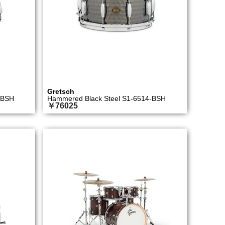
Gretsch
-BSH
Hammered Black Steel S1-6514-BSH
￥76025