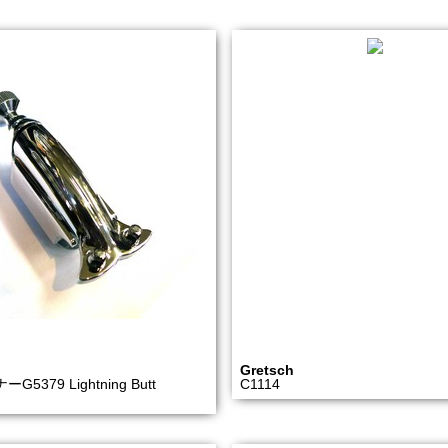
Gretsch
5379 Lightning Butt
C1114