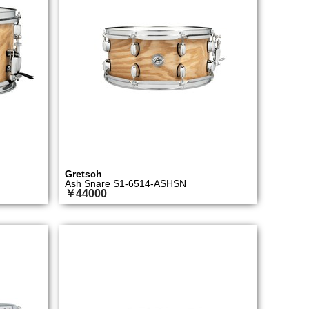
Gretsch
Ash Snare S1-6514-ASHSN
￥44000