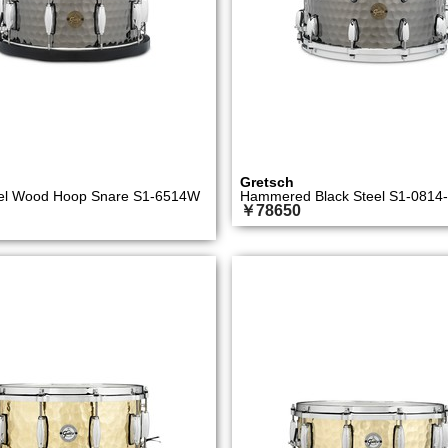
Gretsch
eel Wood Hoop Snare S1-6514W
Hammered Black Steel S1-0814
￥78650