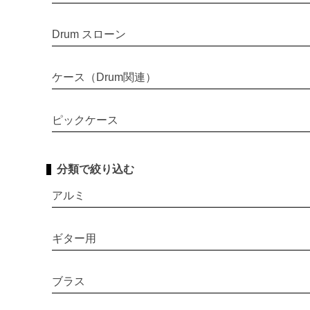
Drum スローン
ケース（Drum関連）
ピックケース
分類で絞り込む
アルミ
ギター用
ブラス