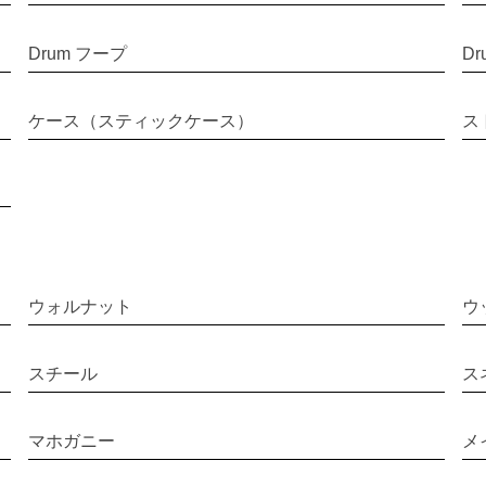
Drum フープ
D
ケース（スティックケース）
ス
ウォルナット
ウ
スチール
ス
マホガニー
メ