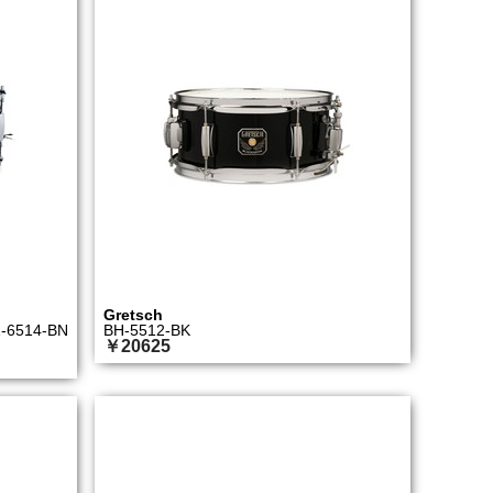
Gretsch
-6514-BN
BH-5512-BK
￥20625