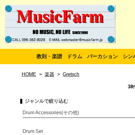
教則・楽譜
ドラム
パーカション
シン
HOME
>
楽器
>
Gretsch
38
ジャンルで絞り込む
Drum Accessories(その他)
Drum Set