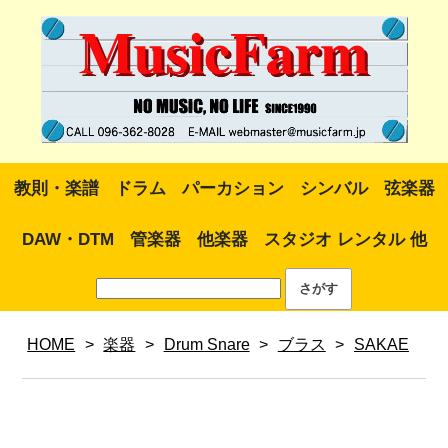
教則・楽譜
ドラム
パーカション
シンバル
弦楽器
DAW・DTM
管楽器
他楽器
スタジオ レンタル 他
HOME
>
楽器
>
Drum Snare
>
ブラス
>
SAKAE