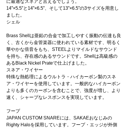
に最適なスネアと言えるでしょう。
14”×5.5”と14”×6.5”、そして13”×6.5”の3サイズを用意し
ました。
シェル
Brass Shellは亜鉛の合金で加工しやすく振動の伝達も良
く、古くから金管楽器に使われている素材です、明るく
華やかな倍音をもち、STEELよりマイルドなサウンド
を持ち、存在感のあるサウンドです。Shellは高級感の
あるBlack Nickel Prateで仕上げました。
スネア・ワイヤー
特殊な熱処理によるウルトラ・ハイカーボン製のスネ
ア・ワイヤーを使用しています。一般的なハイカーボン
よりも多くのカーボンを含むことで、強度が増し、より
速く、シャープなレスポンスを実現しています。
フープ
JAPAN CUSTOM SNAREには、SAKAEおなじみの
Righty Haloを採用しています。フープ・エッジが外側