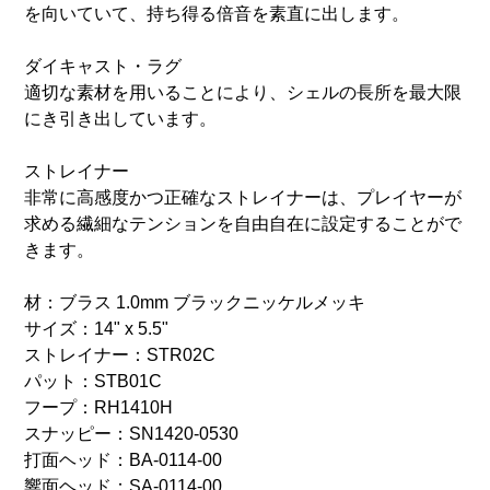
を向いていて、持ち得る倍音を素直に出します。
ダイキャスト・ラグ
適切な素材を用いることにより、シェルの長所を最大限
にき引き出しています。
ストレイナー
非常に高感度かつ正確なストレイナーは、プレイヤーが
求める繊細なテンションを自由自在に設定することがで
きます。
材：ブラス 1.0mm ブラックニッケルメッキ
サイズ：14" x 5.5"
ストレイナー：STR02C
パット：STB01C
フープ：RH1410H
スナッピー：SN1420-0530
打面ヘッド：BA-0114-00
響面ヘッド：SA-0114-00