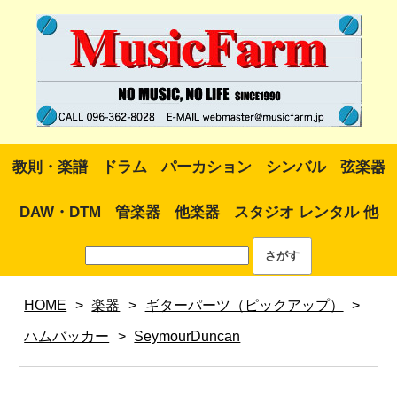
教則・楽譜
ドラム
パーカション
シンバル
弦楽器
DAW・DTM
管楽器
他楽器
スタジオ レンタル 他
HOME
>
楽器
>
ギターパーツ（ピックアップ）
>
ハムバッカー
>
SeymourDuncan