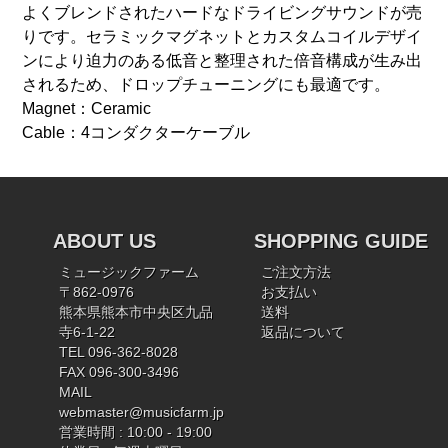
よくブレンドされたハードなドライビングサウンドが売
りです。セラミックマグネットとカスタムコイルデザイ
ンにより迫力のある低音と整理された倍音構成が生み出
されるため、ドロップチューニングにも最適です。
Magnet：Ceramic
Cable：4コンダクターケーブル
ABOUT US
SHOPPING GUIDE
ミュージックファーム
ご注文方法
〒862-0976
お支払い
熊本県熊本市中央区九品
送料
寺6-1-22
返品について
TEL 096-362-8028
FAX 096-300-3496
MAIL
webmaster@musicfarm.jp
営業時間 : 10:00 - 19:00