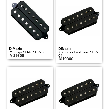
DiMazio
DiMazio
7Strings / PAF 7 DP759
7Strings / Evolution 7 DP7
￥19360
04
￥19360