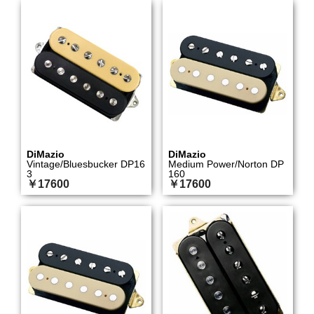
DiMazio
DiMazio
Vintage/Bluesbucker DP16
Medium Power/Norton DP
3
160
￥17600
￥17600