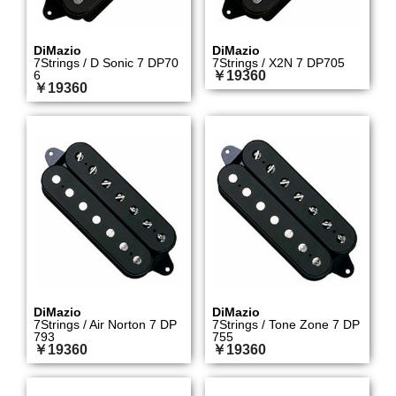
DiMazio
DiMazio
7Strings / D Sonic 7 DP70
7Strings / X2N 7 DP705
6
￥19360
￥19360
DiMazio
DiMazio
7Strings / Air Norton 7 DP
7Strings / Tone Zone 7 DP
793
755
￥19360
￥19360