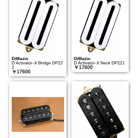
DiMazio
DiMazio
D Activator-X Bridge DP22
D Activator-X Neck DP221
2
￥17600
￥17600