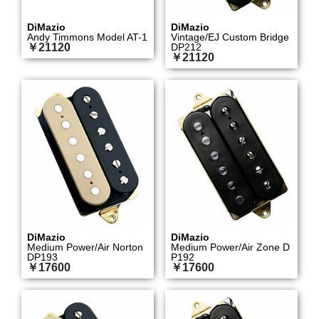
DiMazio
DiMazio
Andy Timmons Model AT-1
Vintage/EJ Custom Bridge
￥21120
DP212
￥21120
DiMazio
DiMazio
Medium Power/Air Norton
Medium Power/Air Zone D
DP193
P192
￥17600
￥17600