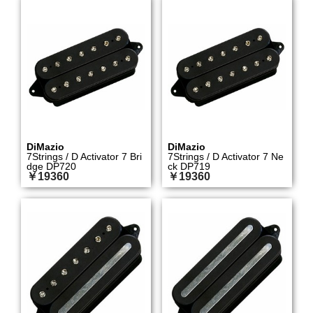
DiMazio
DiMazio
7Strings / D Activator 7 Bri
7Strings / D Activator 7 Ne
dge DP720
ck DP719
￥19360
￥19360