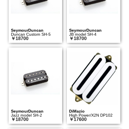
SeymourDuncan
SeymourDuncan
Duncan Custom SH-5
JB model SH-4
￥18700
￥18700
SeymourDuncan
DiMazio
Jazz model SH-2
High Power/X2N DP102
￥18700
￥17600