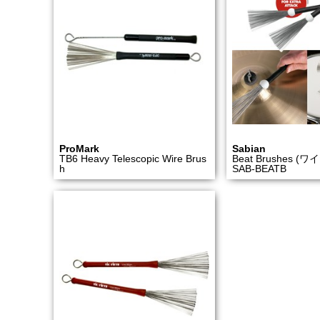
ProMark
Sabian
TB6 Heavy Telescopic Wire Brus
Beat Brushes 
h
SAB-BEATB