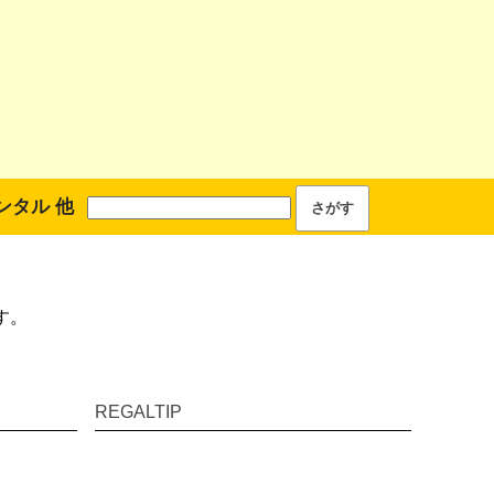
ンタル 他
す。
REGALTIP