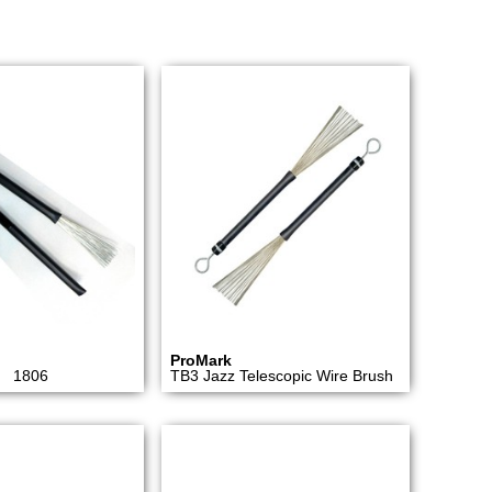
ProMark
s 1806
TB3 Jazz Telescopic Wire Brush