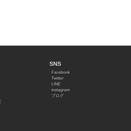
SNS
Facebook
Twitter
LINE
instagram
ブログ
況