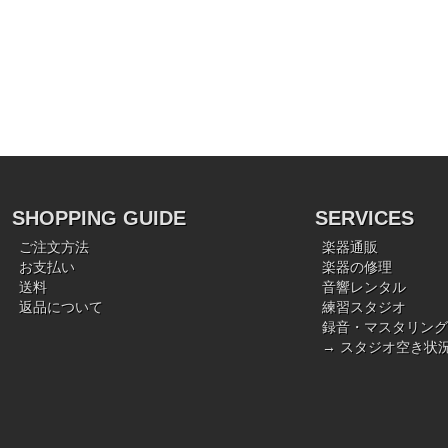
SHOPPING GUIDE
SERVICES
ご注文方法
楽器通販
お支払い
楽器の修理
送料
音響レンタル
返品について
練習スタジオ
録音・マスタリング
→ スタジオ空き状