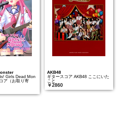
Monster
AKB48
ts! Girls Dead Mon
ギタースコア AKB48 ここにいた
トスコア（お取り寄
こと
￥2860