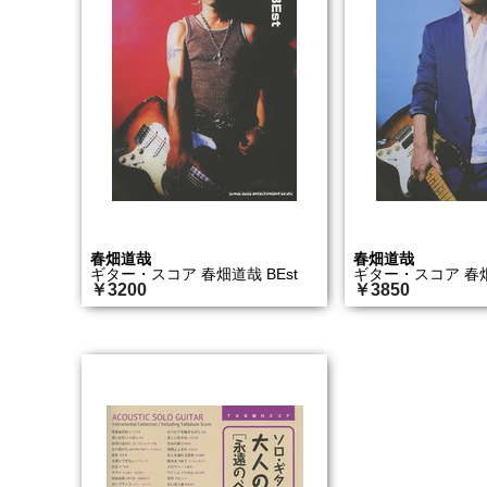
春畑道哉
春畑道哉
ギター・スコア 春畑道哉 BEst
ギター・スコア 春畑道
￥3200
￥3850