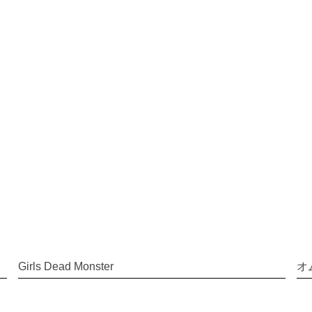
Girls Dead Monster
オ