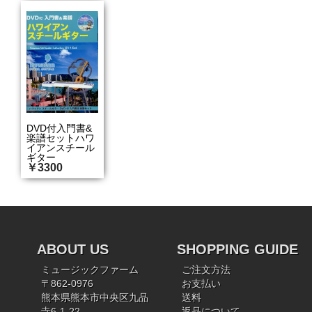
DVD付入門書&
楽譜セットハワ
イアンスチール
ギター
￥3300
ABOUT US
SHOPPING GUIDE
ミュージックファーム
ご注文方法
〒862-0976
お支払い
熊本県熊本市中央区九品
送料
寺6-1-22
返品について