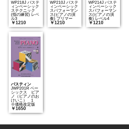
WP218J バステ
WP210J バステ
WP214J バステ
ィンベーシック
ィンベーシック
ィンベーシック
ステクニック
スパフォーマン
スパフォーマン
(指の練習) レベ
ス(ピアノの演
ス(ピアノの演
ル3
奏) プリマー
奏) レベル4
￥1210
￥1210
￥1210
バスティン
JWP201R ベー
シックス ピア
ノ（ピアノのお
けいこ） 1
※価格改定版
￥1650