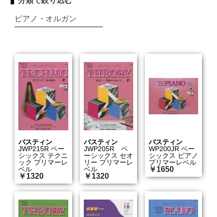
分類で絞り込む
ピアノ・オルガン
バスティン
バスティン
バスティン
JWP215R ベー
JWP205R ベ
WP200JR ベー
シックス テクニ
ーシックス セオ
シックス ピアノ
ック プリマーレ
リー プリマーレ
プリマーレベル
ベル
ベル
￥1650
￥1320
￥1320