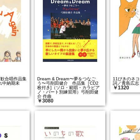
n 若松歓合唱作品集
Dream & Dream〜夢をつなご
11ぴきのネコ
れ中納期未
う〜弓削田健介 作品集［CD2
詞／青島広志
枚付き]（ソロ・範唱・カラピア
￥1320
ノ・パート別練習用）弓削田健
介 作曲
￥3080