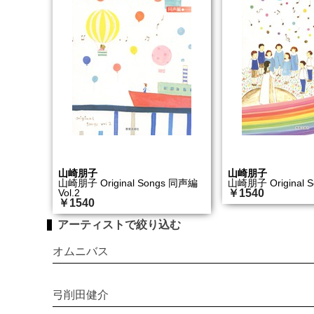
山崎朋子
山崎朋子
山崎朋子 Original Songs 同声編
山崎朋子 Original 
Vol.2
￥1540
￥1540
アーティストで絞り込む
オムニバス
弓削田健介