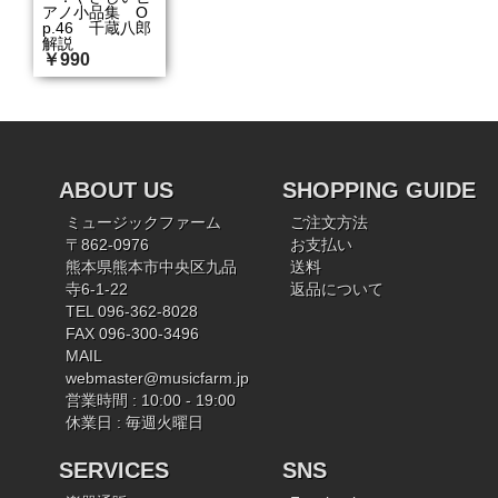
アノ小品集 O
p.46 千蔵八郎
解説
￥990
ABOUT US
SHOPPING GUIDE
ミュージックファーム
ご注文方法
〒862-0976
お支払い
熊本県熊本市中央区九品
送料
寺6-1-22
返品について
TEL 096-362-8028
FAX 096-300-3496
MAIL
webmaster@musicfarm.jp
営業時間 : 10:00 - 19:00
休業日 : 毎週火曜日
SERVICES
SNS