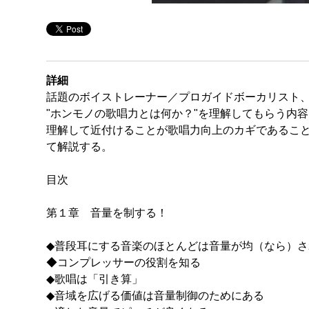
詳細
話題のボイストレーナー／プロガイドボーカリスト、
"ホンモノの歌唱力とは何か？"を理解してもらう内
理解して近付けることが歌唱力向上のカギであることを
て解説する。
目次
第１章 音量を制する！
◆普段耳にする音楽のほとんどは音量が均（なら）さ
◆コンプレッサーの役割を知る
◆歌唱は「引き算」
◆音域を広げる価値は音量制御のためにある