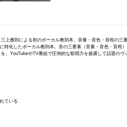
三上雅則による初のボーカル教則本。音量・音色・音程の三要
容に特化したボーカル教則本。音の三要素（音量・音色・音程
、YouTubeやTV番組で圧倒的な歌唱力を披露して話題の
れている