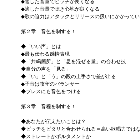
◆適した音量でピッチが良くなる
◆適した音量で聴き心地が良くなる
◆歌の迫力はアタックとリリースの扱いにかかってい
第２章 音色を制する！
◆「いい声」とは
◆最も伝わる感情表現
◆「共鳴箇所」と「息を混ぜる量」の合わせ技
◆自分の声を「見る」
◆「い」と「う」の段の上手さで差が出る
◆子音は攻守のバランサー
◆ブレスにも音色をつける
第３章 音程を制する！
◆あなたが伝えたいことは？
◆ピッチをピタリと合わせられる＝高い歌唱力では
◆ストレートかポルタメントか