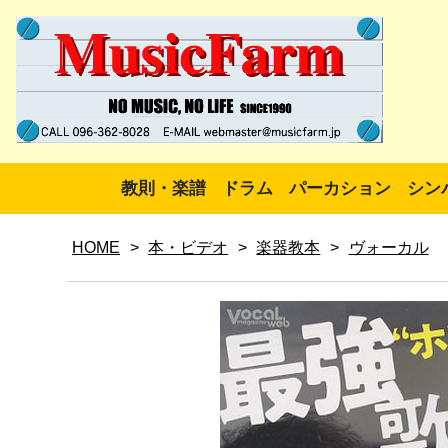
教則・楽譜
ドラム
パーカション
シン
HOME
>
本・ビデオ
>
楽器教本
>
ヴォーカル