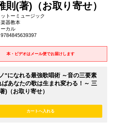
雅則(著)（お取り寄せ）
 リットーミュージック
 楽器教本
ォーカル
784845639397
本・ビデオはメール便でお届けします
モノ"になれる最強歌唱術 ～音の三要素
ればあなたの歌は生まれ変わる！～ 三
(著)（お取り寄せ）