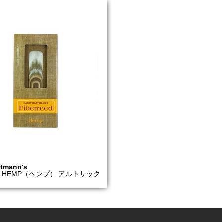
rtmann’s
eed HEMP（ヘンプ） アルトサック