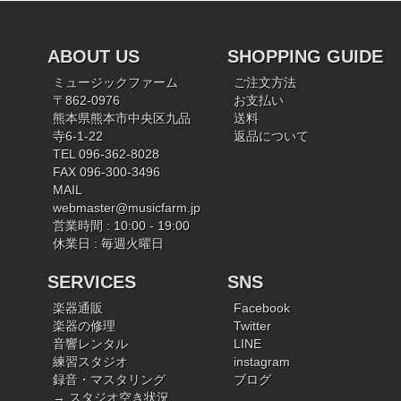
ABOUT US
SHOPPING GUIDE
ミュージックファーム
ご注文方法
〒862-0976
お支払い
熊本県熊本市中央区九品
送料
寺6-1-22
返品について
TEL 096-362-8028
FAX 096-300-3496
MAIL
webmaster@musicfarm.jp
営業時間 : 10:00 - 19:00
休業日 : 毎週火曜日
SERVICES
SNS
楽器通販
Facebook
楽器の修理
Twitter
音響レンタル
LINE
練習スタジオ
instagram
録音・マスタリング
ブログ
→ スタジオ空き状況