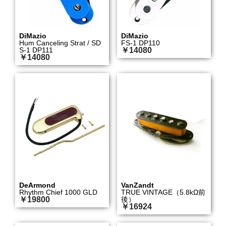
DiMazio
DiMazio
Hum Canceling Strat / SD
FS-1 DP110
S-1 DP111
￥14080
￥14080
DeArmond
VanZandt
Rhythm Chief 1000 GLD
TRUE VINTAGE（5.8kΩ前
￥19800
後）
￥16924