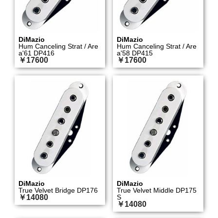
DiMazio
DiMazio
Hum Canceling Strat / Are
Hum Canceling Strat / Are
a'61 DP416
a'58 DP415
￥17600
￥17600
DiMazio
DiMazio
True Velvet Bridge DP176
True Velvet Middle DP175
￥14080
S
￥14080