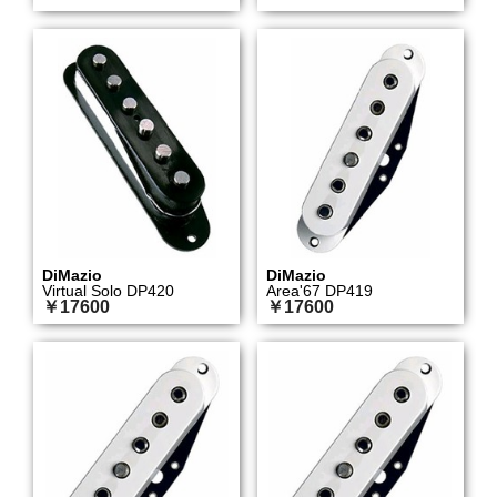
DiMazio
DiMazio
Virtual Solo DP420
Area'67 DP419
￥17600
￥17600