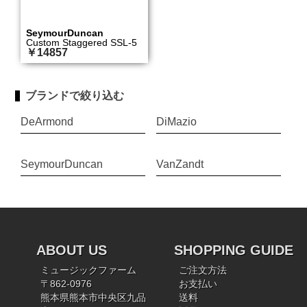
SeymourDuncan
Custom Staggered SSL-5
￥14857
ブランドで絞り込む
DeArmond
DiMazio
SeymourDuncan
VanZandt
ABOUT US
SHOPPING GUIDE
ミュージックファーム
ご注文方法
〒862-0976
お支払い
熊本県熊本市中央区九品
送料