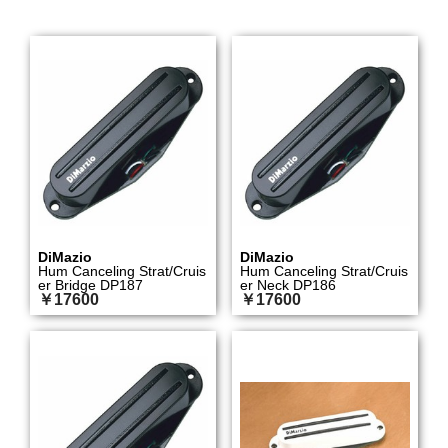
DiMazio
DiMazio
Hum Canceling Strat/Cruis
Hum Canceling Strat/Cruis
er Bridge DP187
er Neck DP186
￥17600
￥17600