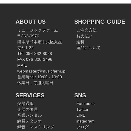
ABOUT US
SHOPPING GUIDE
ミュージックファーム
ご注文方法
〒862-0976
お支払い
熊本県熊本市中央区九品
送料
寺6-1-22
返品について
TEL 096-362-8028
FAX 096-300-3496
MAIL
webmaster@musicfarm.jp
営業時間 : 10:00 - 19:00
休業日 : 毎週火曜日
SERVICES
SNS
楽器通販
Facebook
楽器の修理
Twitter
音響レンタル
LINE
練習スタジオ
instagram
録音・マスタリング
ブログ