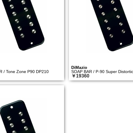
DiMazio
 / Tone Zone P90 DP210
SOAP BAR / P-90 Super Distort
￥19360