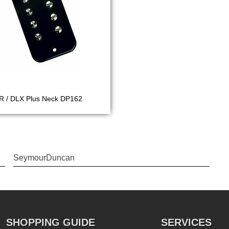
 / DLX Plus Neck DP162
SeymourDuncan
SHOPPING GUIDE
SERVICES