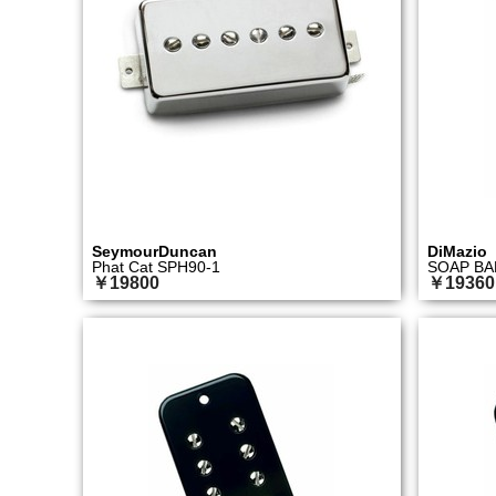
SeymourDuncan
DiMazio
Phat Cat SPH90-1
SOAP BAR
￥19800
￥19360