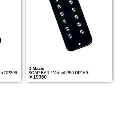
DiMazio
ion DP209
SOAP BAR / Virtual P90 DP169
￥19360