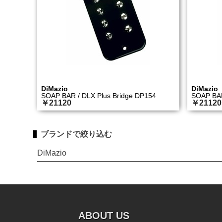
DiMazio
DiMazio
SOAP BAR / DLX Plus Bridge DP154
SOAP BAR
￥21120
￥21120
ブランドで絞り込む
DiMazio
ABOUT US