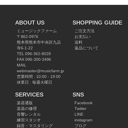
ABOUT US
SHOPPING GUIDE
ミュージックファーム
ご注文方法
〒862-0976
お支払い
熊本県熊本市中央区九品
送料
寺6-1-22
返品について
TEL 096-362-8028
FAX 096-300-3496
MAIL
webmaster@musicfarm.jp
営業時間 : 10:00 - 19:00
休業日 : 毎週火曜日
SERVICES
SNS
楽器通販
Facebook
楽器の修理
Twitter
音響レンタル
LINE
練習スタジオ
instagram
録音・マスタリング
ブログ