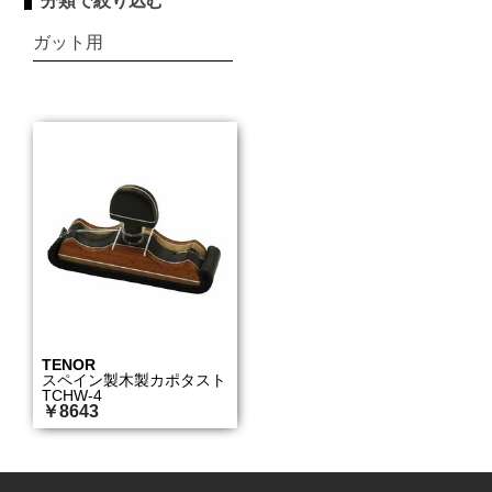
分類で絞り込む
ガット用
TENOR
スペイン製木製カポタスト
TCHW-4
￥8643