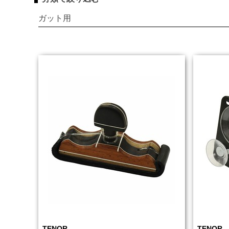
ガット用
TENOR
TENOR