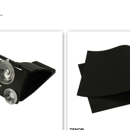
TENOR