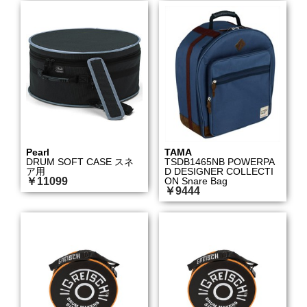
Pearl
TAMA
DRUM SOFT CASE スネ
TSDB1465NB POWERPA
ア用
D DESIGNER COLLECTI
￥11099
ON Snare Bag
￥9444