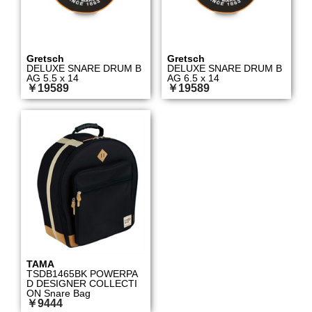
Gretsch
Gretsch
DELUXE SNARE DRUM B
DELUXE SNARE DRUM B
AG 5.5 x 14
AG 6.5 x 14
￥19589
￥19589
TAMA
TSDB1465BK POWERPA
D DESIGNER COLLECTI
ON Snare Bag
￥9444