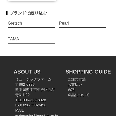
ブランドで絞り込む
Gretsch
Pearl
TAMA
ABOUT US
SHOPPING GUIDE
ミュージックファーム
ご注文方法
〒862-0976
お支払い
熊本県熊本市中央区九品
送料
寺6-1-22
返品について
TEL 096-362-8028
FAX 096-300-3496
MAIL
webmaster@musicfarm.jp