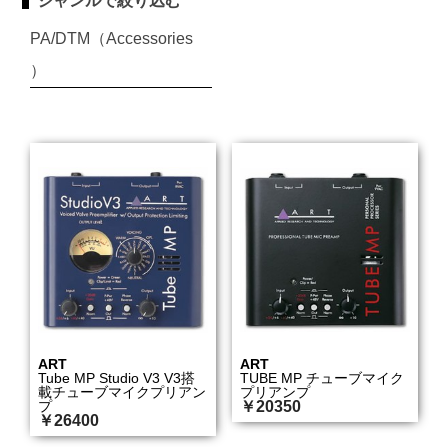
ジャンルで絞り込む
PA/DTM（Accessories
）
ART
ART
Tube MP Studio V3 V3搭
TUBE MP チューブマイク
載チューブマイクプリアン
プリアンプ
プ
￥20350
￥26400