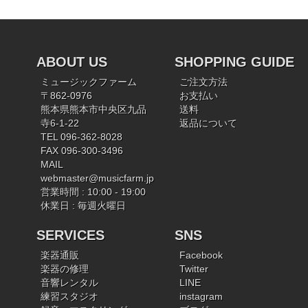
ABOUT US
SHOPPING GUIDE
ミュージックファーム
ご注文方法
〒862-0976
お支払い
熊本県熊本市中央区九品
送料
寺6-1-22
返品について
TEL 096-362-8028
FAX 096-300-3496
MAIL
webmaster@musicfarm.jp
営業時間 : 10:00 - 19:00
休業日 : 毎週火曜日
SERVICES
SNS
楽器通販
Facebook
楽器の修理
Twitter
音響レンタル
LINE
練習スタジオ
instagram