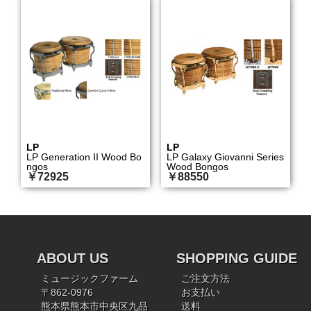
LP
LP
LP Generation II Wood Bo
LP Galaxy Giovanni Series
ngos
Wood Bongos
￥72925
￥88550
ABOUT US
SHOPPING GUIDE
ミュージックファーム
ご注文方法
〒862-0976
お支払い
熊本県熊本市中央区九品
送料