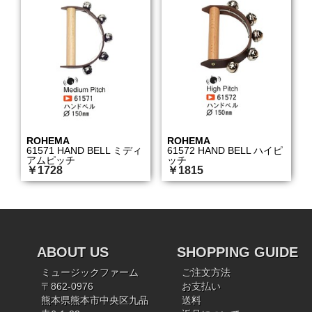
ROHEMA
ROHEMA
61571 HAND BELL ミディ
61572 HAND BELL ハイピ
アムピッチ
ッチ
￥1728
￥1815
ABOUT US
SHOPPING GUIDE
ミュージックファーム
ご注文方法
〒862-0976
お支払い
熊本県熊本市中央区九品
送料