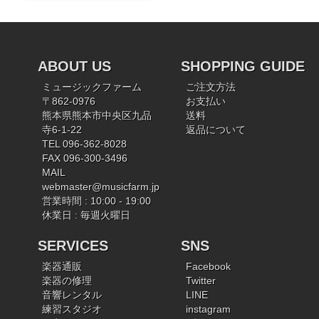
ABOUT US
SHOPPING GUIDE
ミュージックファーム
ご注文方法
〒862-0976
お支払い
熊本県熊本市中央区九品
送料
寺6-1-22
返品について
TEL 096-362-8028
FAX 096-300-3496
MAIL
webmaster@musicfarm.jp
営業時間 : 10:00 - 19:00
休業日 : 毎週火曜日
SERVICES
SNS
楽器通販
Facebook
楽器の修理
Twitter
音響レンタル
LINE
練習スタジオ
instagram