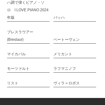
ハ調で弾くピアノ・ソ
ロ I LOVE PIANO 2024
年版
バッハ
ブレスラウアー
(Breslaur)
ベートーヴェン
マイカパル
メリカント
モーツァルト
ラフマニノフ
リスト
ヴィラ＝ロボス