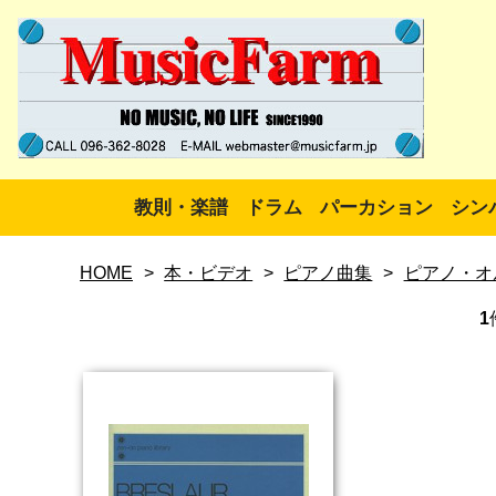
教則・楽譜
ドラム
パーカション
シン
HOME
>
本・ビデオ
>
ピアノ曲集
>
ピアノ・オ
1